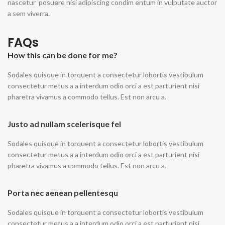
nascetur posuere nisi adipiscing condim entum in vulputate auctor
a sem viverra.
FAQs
How this can be done for me?
Sodales quisque in torquent a consectetur lobortis vestibulum
consectetur metus a a interdum odio orci a est parturient nisi
pharetra vivamus a commodo tellus. Est non arcu a.
Justo ad nullam scelerisque fel
Sodales quisque in torquent a consectetur lobortis vestibulum
consectetur metus a a interdum odio orci a est parturient nisi
pharetra vivamus a commodo tellus. Est non arcu a.
Porta nec aenean pellentesqu
Sodales quisque in torquent a consectetur lobortis vestibulum
consectetur metus a a interdum odio orci a est parturient nisi