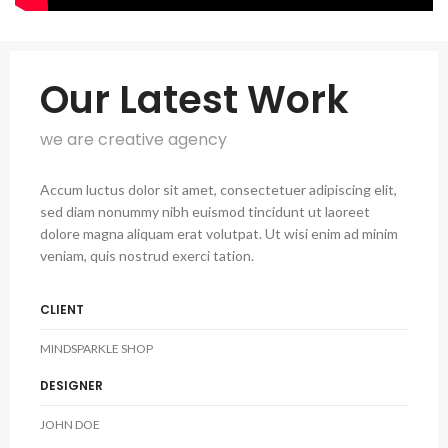
Our Latest Work
we are creative agency
Accum luctus dolor sit amet, consectetuer adipiscing elit,
sed diam nonummy nibh euismod tincidunt ut laoreet
dolore magna aliquam erat volutpat. Ut wisi enim ad minim
veniam, quis nostrud exerci tation.
CLIENT
MINDSPARKLE SHOP
DESIGNER
JOHN DOE