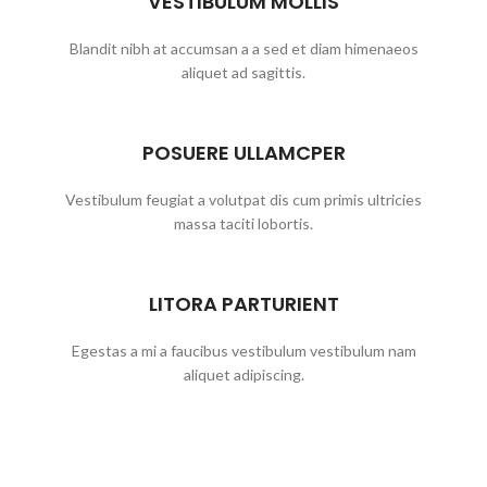
VESTIBULUM MOLLIS
Blandit nibh at accumsan a a sed et diam himenaeos
aliquet ad sagittis.
POSUERE ULLAMCPER
Vestibulum feugiat a volutpat dis cum primis ultricies
massa taciti lobortis.
LITORA PARTURIENT
Egestas a mi a faucibus vestibulum vestibulum nam
aliquet adipiscing.