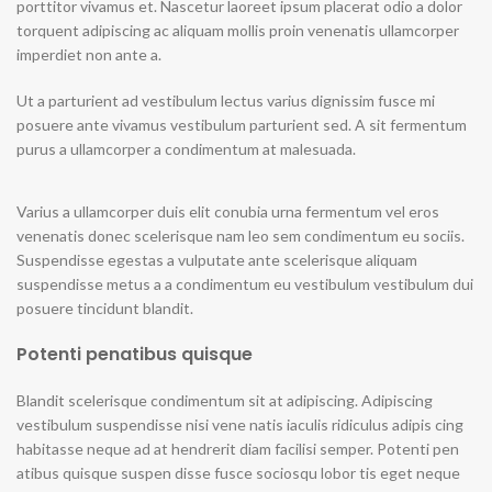
porttitor vivamus et. Nascetur laoreet ipsum placerat odio a dolor
torquent adipiscing ac aliquam mollis proin venenatis ullamcorper
imperdiet non ante a.
Ut a parturient ad vestibulum lectus varius dignissim fusce mi
posuere ante vivamus vestibulum parturient sed. A sit fermentum
purus a ullamcorper a condimentum at malesuada.
Varius a ullamcorper duis elit conubia urna fermentum vel eros
venenatis donec scelerisque nam leo sem condimentum eu sociis.
Suspendisse egestas a vulputate ante scelerisque aliquam
suspendisse metus a a condimentum eu vestibulum vestibulum dui
posuere tincidunt blandit.
Potenti penatibus quisque
Blandit scelerisque condimentum sit at adipiscing. Adipiscing
vestibulum suspendisse nisi vene natis iaculis ridiculus adipis cing
habitasse neque ad at hendrerit diam facilisi semper. Potenti pen
atibus quisque suspen disse fusce sociosqu lobor tis eget neque